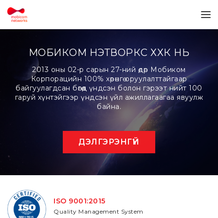
МОБИКОМ НЭТВОРКС ХХК НЬ
2013 оны 02-р сарын 27-ний өдөр Мобиком
Корпорацийн 100% хөрөнгө оруулалттайгаар
байгуулагдсан бөгөөд үндсэн болон гэрээт нийт 100
гаруй хүнтэйгээр үндсэн үйл ажиллагаагаа явуулж
байна.
ДЭЛГЭРЭНГҮЙ
ISO 9001:2015
Quality Management System